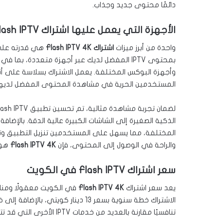
دائمًا محتوى جديد وجذاب.
الأجهزة التي يعمل عليها اشتراك Flash IPTV
واحدة من أبرز ميزات
اشتراك Flash IPTV 4K
هي قدرته على 
بمحتوى IPTV المفضل لديك عبر أجهزة متعددة، بما
المستخدمين الحرية في مشاهدة المحتوى المفضل لديه
الذكية الصغيرة إلى الشاشات الكبيرة عالية الدقة. بالإضافة
المختلفة، مما يسهل على المستخدمين تنزيل التطبيق وتثب
والراحة في الوصول إلى المحتوى، فإن
Flash IPTV 4K
هو ا
سعر اشتراك Flash IPTV في الكويت
يعد سعر اشتراك
Flash IPTV 4K
في الكويت معقولًا ومناسبً
تنافسيًا مقارنة بالعديد من خدمات IPTV الأخرى التي قد تتطلب رسومًا أعلى.