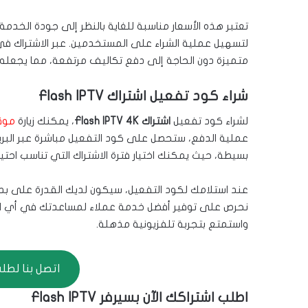
تعتبر هذه الأسعار مناسبة للغاية بالنظر إلى جودة الخد
متميزة دون الحاجة إلى دفع تكاليف مرتفعة، مما يجعله اس
شراء كود تفعيل اشتراك Flash IPTV
لشراء كود تفعيل
اشتراك Flash IPTV 4K
، يمكنك زيارة
موق
عملية الدفع، ستحصل على كود التفعيل مباشرة عبر البريد ال
بسيطة، حيث يمكنك اختيار فترة الاشتراك التي تناسب احت
عند استلامك لكود التفعيل، سيكون لديك القدرة على بد
نحرص على توفير أفضل خدمة عملاء لمساعدتك في أي استفس
واستمتع بتجربة تلفزيونية مذهلة.
اتصل بنا لطلب الا
اطلب اشتراكك الآن بسيرفر Flash IPTV