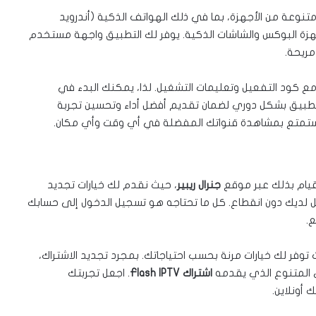
عة من الأجهزة، بما في ذلك الهواتف الذكية (أندرويد
أجهزة البوكس والشاشات الذكية. يوفر لك التطبيق واجهة مستخدم
ريحة.
ع كود التفعيل وتعليمات التشغيل. لذا، يمكنك البدء في
فور. يتم تحديث التطبيق بشكل دوري لضمان تقديم أفضل أداء وتحسين تجربة
يام بذلك عبر موقع
جنرال ريبير
، حيث نقدم لك خيارات تجديد
ل لديك دون انقطاع. كل ما تحتاجه هو تسجيل الدخول إلى حسابك
ع.
فر لك خيارات مرنة بحسب احتياجاتك. بمجرد تجديد الاشتراك،
ى المتنوع الذي يقدمه
اشتراك Flash IPTV
. اجعل تجربتك
 أونلاين.