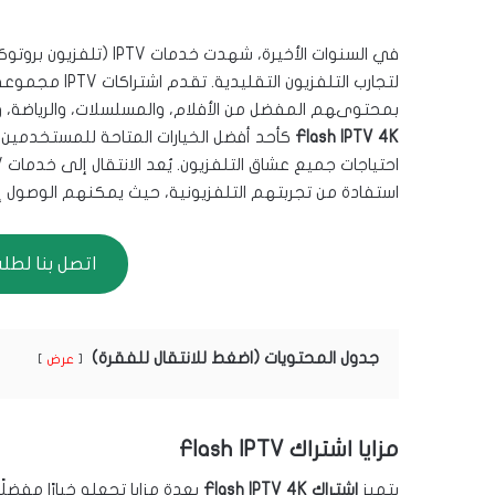
في السنوات الأخيرة، شهدت
لتجارب التلفزي
بمحتوىهم المفضل من الأفلام، والمسلسلات، والرياضة، والمز
Flash IPTV 4K
كأحد أفضل الخيارات المتاحة للمستخدمين
استفادة من تجربتهم التلفزيونية، حيث يمكنهم الوصول إ
اتصل بنا لطلب الا
جدول المحتويات (اضغط للانتقال للفقرة)
عرض
مزايا اشتراك Flash IPTV
يتميز
اشتراك Flash IPTV 4K
بعدة مزايا تجعله خيارًا مفضل