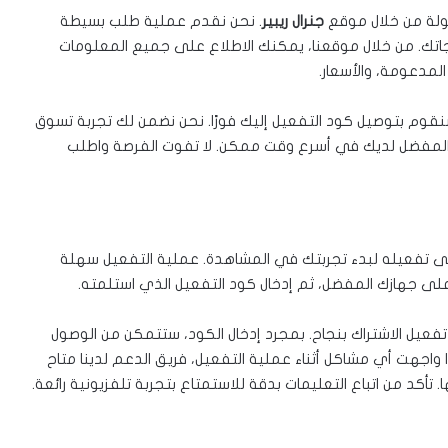
ولة من خلال موقع
جنرال ريبير
. نحن نقدم عملية طلب بسيطة
جاتك. من خلال موقعنا، يمكنك الاطلاع على جميع المعلومات
المدعومة، والأسعار.
نقوم بتوصيل كود التفعيل إليك فورًا. نحن نضمن لك تجربة تسوق
المفضل لديك في أسرع وقت ممكن. لا تفوت الفرصة واطلب
لى تفعيله لبدء تجربتك في المشاهدة. عملية التفعيل سهلة
ل الاشتراك بنجاح. بمجرد إدخال الكود، ستتمكن من الوصول
ميع القنوات والمحتوى المتاح على Flash IPTV. إذا واجهت أي مشاكل أثناء عملية التفعيل، فريق الدعم لدينا متاح
د من اتباع التعليمات بدقة للاستمتاع بتجربة تلفزيونية رائعة.