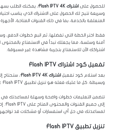
للحصول على
اشتراك Flash IPTV 4K
، يمكنك الطلب بسه
وسريعة تتيح لك الحصول على الاشتراك الذي يناسب احتيا
المتعلقة بالخدمة، بما في ذلك القنوات المتاحة، الأجهزة 
فقط اختر الخطة التي تفضلها، ثم اتبع خطوات الدفع، وس
آمنة وسلسة، مما يجعلك تبدأ في الاستمتاع بالمحتوى 
اشتراكك الآن للاستمتاع بتجربة مشاهدة غير مسبوقة.
تفعيل كود اشتراك Flash IPTV
بعد استلام كود تفعيل
اشتراك Flash IPTV 4K
، ستحتاج إ
وبسيطة. كل ما عليك فعله هو تنزيل تطبيق Flash IPTV على جهازك المفضل، ثم إدخال كود التفعيل الذي استلمته.
تتضمن التعليمات خطوات واضحة وسهلة لمساعدتك في تفعي
إلى ج
لمساعدتك في حل أي استفسارات أو مشكلات قد تواجهها. تأك
تنزيل تطبيق Flash IPTV