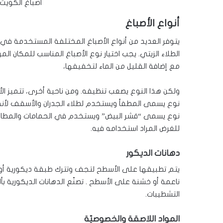
أصباغ الكويت
أنواع الأصباغ
يتوفر العديد من أنواع الأصباغ المختلفة المستخدمة في ال
الطلاء الزيتي. يجب اختيار نوع الأصباغ المناسب للمكان المرا
مع إضافة القليل من الماء لتخفيفها،
ولكن هذا النوع يصعب تنظيفه. ومن ناحية أخرى، تتميز الأ
نوع يسمى المطفأ ويستخدم لطلاء الجدران والأسقف لأنه ي
نوع يسمى “قشر البيض” ويستخدم في الحمامات والمطابخ 
للغرض المراد استخدامه فيه.
دهانات الديكور
يتم تطبيقها على الأسطح لتجف وتترك طبقة ديكورية أو ط
ناعمة أو خشنة على الأسطح . تصنّع الدهانات الديكورية ب
التشطيبات.
المواد اللاصقة والخصوصيّة