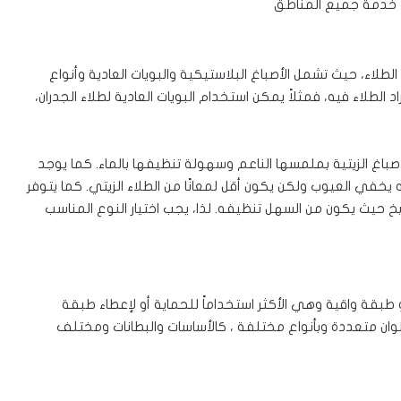
 خدمة جميع المناطق
طلاء، حيث تشمل الأصباغ البلاستيكية والبويات العادية وأنواع
د الطلاء فيه، فمثلاً يمكن استخدام البويات العادية لطلاء الجدران،
صباغ الزيتية بملمسها الناعم وسهولة تنظيفها بالماء. كما يوجد
خفي العيوب ولكن يكون أقل لمعانًا من الطلاء الزيتي. كما يتوفر
حيث يكون من السهل تنظيفه. لذا، يجب اختيار النوع المناسب
بقة واقية وهي الأكثر استخداماً للحماية أو لإعطاء طبقة
ألوان متعددة وبأنواع مختلفة ، كالأساسات والبطانات ومختلف