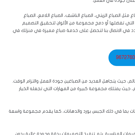
أعلى جودة في العمل.
 مثل الصباغ الزيتي، الصباغ الناشف، الصباغ اللامع، الصباغ
 التي تفضلها أو دمج مجموعة من الألوان لتحقيق التصميم
تتردد في الاتصال بنا لتحصل على خدمة صباغ مميزة في منزلك في
9672760
 حيث يتجاهل العديد من الصباغين جودة العمل والتزام الوقت.
، حيث يمتلك مجموعة كبيرة من المهارات التي تجعله الخيار
ت بما في ذلك الجبس بورد والدهانات، كما يقدم مجموعة واسعة
مات المناسبة. يتم تنفيذ التصميمات بدقة وجودة عالية بدون