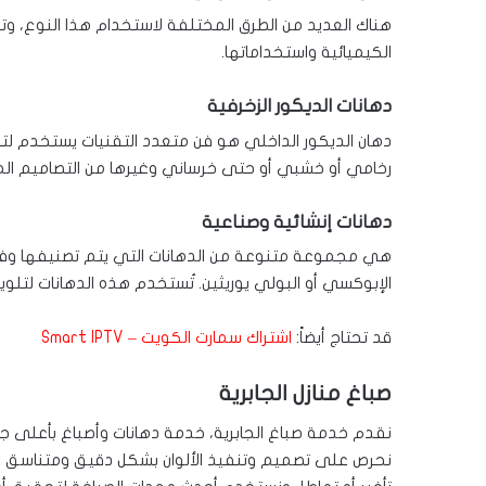
هناك العديد من الطرق المختلفة لاستخدام هذا النوع، و
الكيميائية واستخداماتها.
دهانات الديكور الزخرفية
دهان الديكور الداخلي هو فن متعدد التقنيات يستخدم لت
رخامي أو خشبي أو حتى خرساني وغيرها من التصاميم ال
دهانات إنشائية وصناعية
هي مجموعة متنوعة من الدهانات التي يتم تصنيفها وفقاً
الإبوكسي أو البولي يوريثين. تُستخدم هذه الدهانات لتلوين
قد تحتاج أيضاً:
اشتراك سمارت الكويت – Smart IPTV
صباغ منازل الجابرية
نقدم خدمة صباغ الجابرية، خدمة دهانات وأصباغ بأعلى ج
نحرص على تصميم وتنفيذ الألوان بشكل دقيق ومتناسق ل