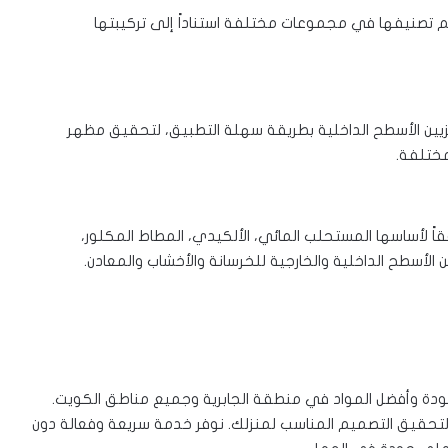
تم تصنيفها في مجموعات مختلفة استناداً إلى تركيبتها
زيين الأسطح الداخلية بطريقة سهلة التطبيق، لتحقيق مظهر
مختلفة.
 لأساسها المستحلب المائي، الألكيدي، المطاط المكلور،
 الأسطح الداخلية والخارجية للخرسانة والأخشاب والمعادن.
ودة وأفضل المواد في منطقة الجابرية وجميع مناطق الكويت.
تحقيق التصميم المناسب لمنزلك. نوفر خدمة سريعة وفعالة دون