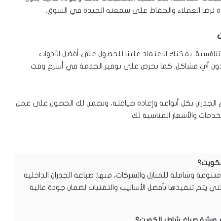
ة لرضا العملاء والحفاظ على سمعته الجيدة في السوق.
نافسية. يمكنك الاعتماد علينا للحصول على أفضل الأدوات
دون أي مشاكل. كما نحرص على توفير الخدمة في أسرع وقت
 الجدران بكل أنواعه وإعادة صياغته، ونضمن لك الحصول على عمل
خدمات والأسعار المناسبة لك.
لكويت؟
عة وشاملة للمنازل والشركات، منها: صباغة الجدران الداخلية
لتي يتم تنفيذها بأفضل الأساليب والتقنيات لضمان جودة عالية
 ورشة صباغ شاطر الكويت؟