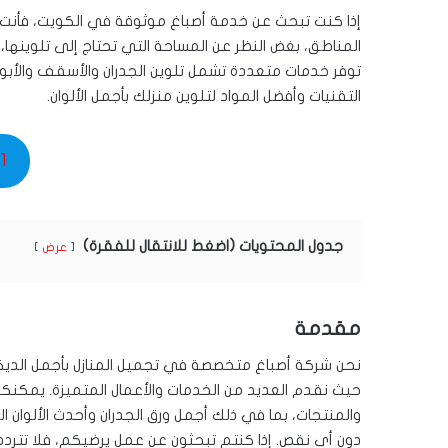
إذا كنت تبحث عن خدمة أصباغ موثوقة في الكويت، فأنت
المناطق، بغض النظر عن المساحة التي تحتاج إلى تلوينها،
توفر خدمات متعددة تشمل تلوين الجدران والأسقف والأبوا
التقنيات وأفضل المواد لتلوين منزلك بأجمل الألوان.
1
جدول المحتويات (اضغط للانتقال للفقرة)
عرض
مقدمة
نحن شركة أصباغ متخصصة في تجميل المنازل بأجمل الديكو
حيث نقدم العديد من الخدمات والأعمال المتميزة. يمكنك
والمنتجات، بما في ذلك أجمل ورق الجدران وأحدث الألوان ا
دون أي نقص. إذا كنتم تبحثون عن عمل يرضيكم، فلا تترد