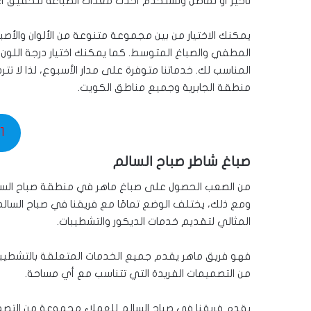
تأخير أو تماطل ونستخدم أحدث معدات الصباغة لتحقيق 
يمكنك الاختيار من بين مجموعة متنوعة من الألوان والأصباغ
المطفي والصباغ المتوسط. كما يمكنك اختيار درجة اللون
المناسب لك. خدماتنا متوفرة على مدار الأسبوع، لذا لا 
منطقة الجابرية وجميع مناطق الكويت.
1
صباغ شاطر صباح السالم
من الصعب الحصول على صباغ ماهر في منطقة صباح السالم،
ومع ذلك، يختلف الوضع تمامًا مع فريقنا في صباح السالم
المثالي لتقديم خدمات الديكور والتشطيبات.
فهو فريق ماهر يقدم جميع الخدمات المتعلقة بالتشطيبا
من التصميمات الفريدة التي تتناسب مع أي مساحة.
يقدم فريقنا في صباح السالم للعملاء مجموعة من التصمي