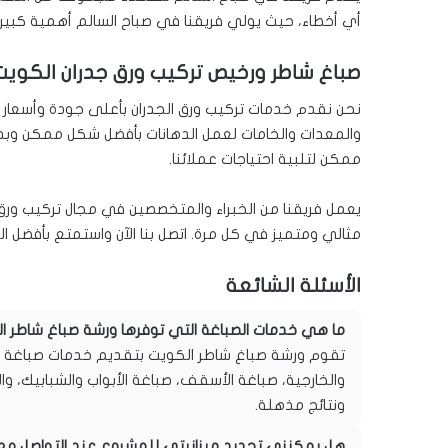
أي أخطاء، حيث يولي فريقنا في صباح السالم أهمية كبير
صباغ شاطر ورخيص تركيب ورق جدران الكويت
نحن نقدم خدمات تركيب ورق الجدران بأعلى جودة وأسعار ت
والمعدات والخامات لعمل الدهانات بأفضل شكل ممكن وب
ممكن لتلبية احتياجات عملائنا.
يعمل فريقنا من الخبراء والمتخصصين في مجال تركيب ورق
مثالي ومتميز في كل مرة. اتصل بنا الآن واستمتع بأفضل ال
الأسئلة الشائعة
ما هي خدمات الصباغة التي توفرها ورشة صباغ شاطر ا
تقوم ورشة صباغ شاطر الكويت بتقديم خدمات صباغة متنو
والخارجية، صباغة الأسقف، صباغة الأبواب والشبابيك، وا
ونتائج مذهلة.
هل يمكنني تحديد ميزانيتي للمشروع عند التواصل مع