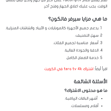
الوقت. يجب عليك اغلاق الجهاز وفتح آخر.
ما هي مزايا سيرفر فالكون؟
يدعم جميع الأجهزة كالموبايلات و الآيباد والشاشات المنزلية.
سهل التصنيف.
أسعار مناسبة لجميع الفئات.
الدقة والجودة العالية.
خدمة الضمان الكامل.
اقرأ أيضاً:
اشتراك tera tv 4k في الكويت
الأسئلة الشائعة
ما هو محتوى الاشتراك؟
أشهر الباقات الرياضية.
أفلام ومسلسلات.