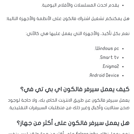
يقدم احدث المسلسلات والأفلام اليومية.
هل يمكنكم تشغيل اشتراك فالكون على الأنظمة والأجهزة التالية:
نعم بكل تأكيد، والأجهزة التي يعمل عليها هي كالآتي:
Windows pc.
Smart tv.
Enigma2.
Android Device.
كيف يعمل سيرفر فالكون اي بي تي في؟
يعمل سيرفر فالكون عن طريق الانترنت الخاص بك، ولا حاجة لوجود
صحن ستالايت وأكبال وغير ذلك من متطلبات السيرفرات التقليدية.
هل يعمل سيرفر فالكون على أكثر من جهاز؟
نعم يعمل نظام falcon iptv على أكثر من جهاز ولكن ليس بنفس