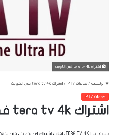
اشتراك tera tv 4k في الكويت
الرئيسية
/
خدمات IPTV
/
اشتراك tera tv 4k في الكويت
خدمات IPTV
اشتراك tera tv 4k في الكويت
سيرفر تيرا TERA TV 4K، افضل اشتراك اي 