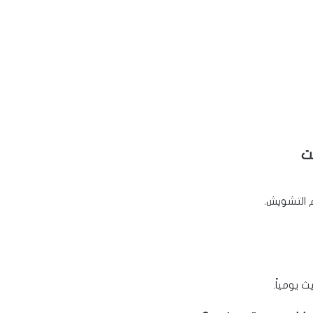
 التشويش.
 يومياً.