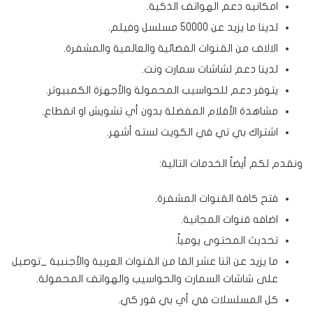
امكانيه دعم الهواتف الذكية.
لدينا ما يزيد عن 50000 مسلسل وفيلم.
الالاف من القنوات الفضائية والعالمية والمشفرة.
لدينا دعم لشاشات سمارت ونت.
يتوفر دعم للحواسيب المحمولة والأجهزة الكمبيوتر.
مشاهدة الأفلام المفضلة بدون أي تشويش او انقطاع.
اشتراك بي تي في الكويت لسته أشهر.
ونقدم لكم أيضاً الخدمات التالية:
فتح كافة القنوات المشفرة.
اضافه قنوات المجانية.
تحديث المحتوى يومياً.
ما يزيد عن اثنا عشر الفا من القنوات العربية والأجنبية _توصيل
على شاشات السمارت والحواسيب والهواتف المحمولة.
كل المسلسلات في أي بي فور كي.