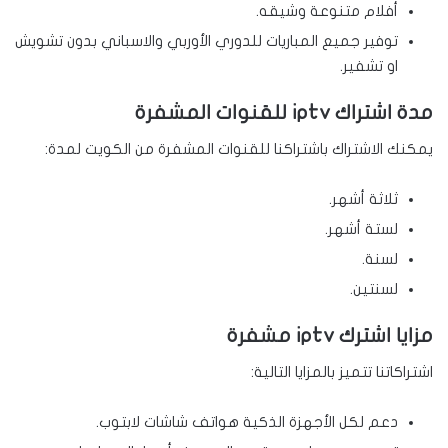
أفلام متنوعة وشيقه.
توفير جميع المباريات للدوري الأوربي والاسباني بدون تشويش
او تشفير.
مدة اشتراك iptv للقنوات المشفرة
يمكنك الاشتراك باشتراكنا للقنوات المشفرة من الكويت لمدة:
ثلاثة أشهر.
لستة أشهر.
لسنة.
لسنتين.
مزايا اشترك iptv مشفرة
اشتراكاتنا تتميز بالمزايا التالية:
دعم لكل الأجهزة الذكية هواتف شاشات لابتوب.