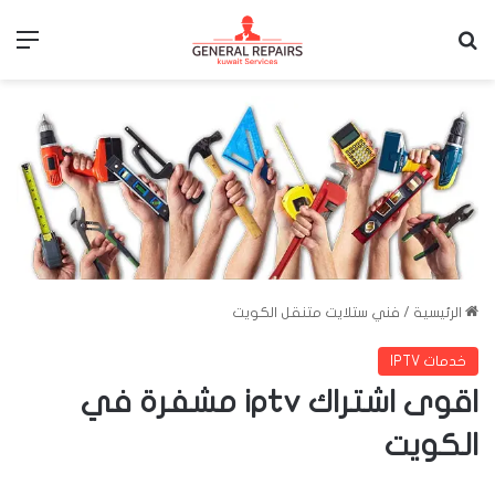
بحث عن
الق
الرئيسية
/
فني ستلايت متنقل الكويت
خدمات IPTV
اقوى اشتراك iptv مشفرة في
الكويت