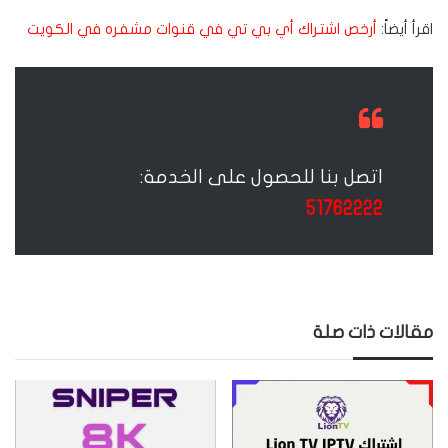
اقرأ أيضاً:
أرخص اشتراك أي بي تي في قنوات مشفره في الكويت
اتصل بنا للحصول على الخدمة:
51762222
مقالات ذات صلة