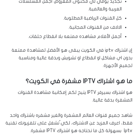
تجديد يومي لي محتوى المعروض أجمل المسلسلات
العربية والعالمية.
كل القنوات الرياضية المطلوبة.
الالاف من القنوات المجانية.
أجمل الأفلام مشاهده ممتعه بلا انقطاع حلقات.
إن اشتراك iptv في الكويت يبقى هو الأفضل لمشاهدة ممتعة
بدون اي مشاكل او انقطاع او تشويش وبدقة عالية ومناسبة
لجميع الأجهزة.
ما هو اشتراك IPTV مشفرة في الكويت؟
هو اشتراك بسيرفر IPTV يتيح لكم إمكانية مشاهدة القنوات
المشفرة بدقة عالية.
شاهد جميع قنوات العالم المشفرة والغير مشفره باشتراك واحد
فقط، اعرف المزيد عن الاشتراك، لكي ُتشغل على تلفزيونك تقنية
Iptv بسهولة كل ما تحتاجه هو اشتراك IPTV مشفرة.