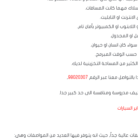
سلاك مهما كانت المسافات.
انترنت او التابليت.
اللابتوب او الكمبيوتر بأمان تام.
ل او المجدول.
واء كان انسان او حيوان.
حسب الوقت المبرمج.
ثير من المساحة التخزينية لديك.
ا بالتواصل معنا عبر الرقم
98020307
,
ير السيارات
فات عالية جداً, حيث انه يتوفر فيها العديد من المواصفات وهي: