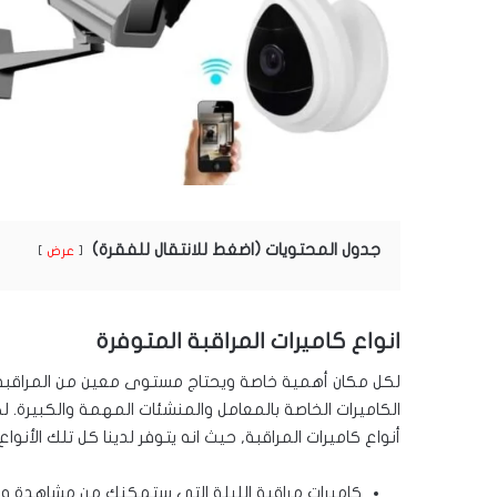
جدول المحتويات (اضغط للانتقال للفقرة)
عرض
انواع كاميرات المراقبة المتوفرة
لكل مكان أهمية خاصة ويحتاج مستوى معين من المراقبة وال
الكاميرات الخاصة بالمعامل والمنشئات المهمة والكبيرة.
أنواع كاميرات المراقبة, حيث انه يتوفر لدينا كل تلك الأنوا
كاميرات مراقبة الليلة التي ستمكنك من مشاهدة وم