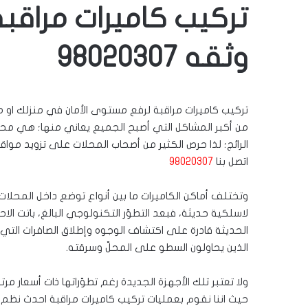
تركيب كاميرات مراق
وثقه 98020307
تركيب كاميرات مراقبة لرفع مستوى الأمان في منزلك او مك
من أكبر المشاكل التي أصبح الجميع يعاني منها؛ هي محاولا
الرائج؛ لذا حرص الكثير من أصحاب المحلات على تزويد مواق
اتصل بنا
98020307
وتختلف أماكن الكاميرات ما بين أنواع توضع داخل المحلات 
لاسلكية حديثة، فبعد التطوّر التكنولوجي البالغ، باتت الا
الحديثة قادرة على اكتشاف الوجوه وإطلاق الصافرات التي 
الذين يحاولون السطو على المحلّ وسرقته.
ولا تعتبر تلك الأجهزة الجديدة رغم تطوّراتها ذات أسعار م
حيث اننا نقوم بعمليات تركيب كاميرات مراقبة احدث نظم