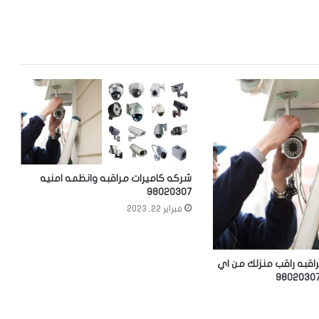
شركه كاميرات مراقبه وانظمه امنيه
98020307
فبراير 22, 2023
اقبه راقب منزلك من اي