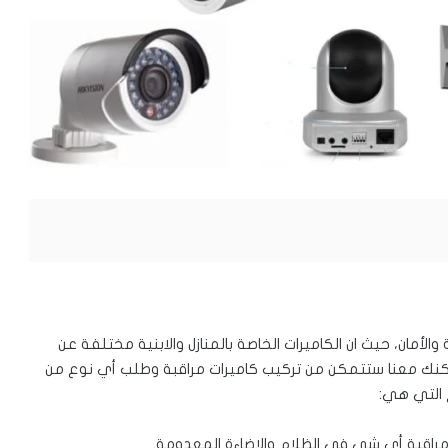
أمان، حيث ان الكاميرات الخاصة بالمنازل والابنية مختلفة عن
 لكنك معنا ستتمكن من تركيب كاميرات مراقبة وطلب أي نوع من
ع التي هي:
راقبة أي شي في الظلام والاضاءة المعدومة.