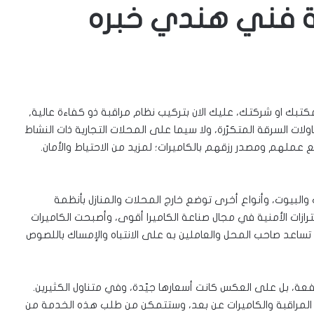
بة فني هندي خبره
تبك او شركتك، عليك الان بتركيب نظام مراقبة ذو كفاءة عالية,
ت السرقة المتكرّرة، ولا سيما على المحلات التجارية ذات النشاط
ع عملهم ومصدر رزقهم بالكاميرات؛ لمزيد من الاحتياط والأمان.
والبيوت، وأنواع أخرى توضع خارج المحلات والمنازل بأنظمة
حترازات الأمنية في مجال صناعة الكاميرا أقوى، وأصبحت الكاميرات
تساعد صاحب المحل والعاملين به على الانتباه والإمساك باللصوص
رتفعة، بل على العكس كانت أسعارها جيّدة، وفي متناول الكثيرين.
 المراقبة والكاميرات عن بعد، وستتمكن من طلب هذه الخدمة من