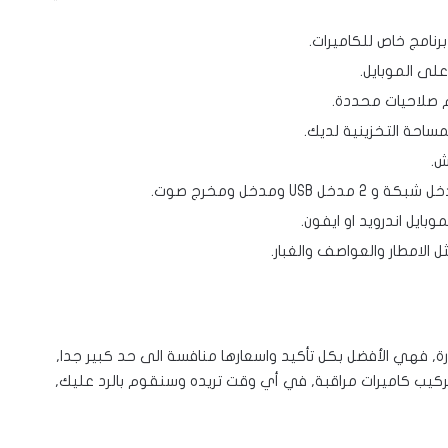
رنامج خاص للكاميرات.
لى الموبايل.
 صلاحيات محددة.
مساحة التخزينية لديك.
ش.
بايل اندرويد او ايفون.
 الامطار والعواصف والغبار.
ارة, فهي الأفضل بكل تأكيد واسعارها منافسة الى حد كبير جدا,
يب كاميرات مراقبة, في أي وقت تريده وسنقوم بالرد عليك,