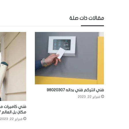
مقالات ذات صلة
فني انتركم فني بداله 98020307
فبراير 22, 2023
فني كاميرات مر
مكان بل العالم 98020307
فبراير 22, 2023