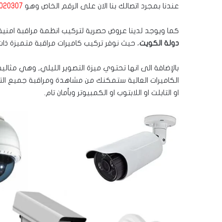
عندنا بمجرد اتصالك بنا الان على الرقم الخاص وهو
020307
كما ويوجد لدينا عروض حصرية لتركيب انظمة مراقبة امني
دولة الكويت
، حيث نوفر تركيب كاميرات مراقبة متميزة ذات
بالإضافة الى انها تحتوي ميزة التصوير الليلي, وهي مثالي
الكاميرات العالية ستمكنك من مشاهدة ومراقبة جميع الت
او التابلت او اللابتوب او الكمبيوتر وبأمان تام.