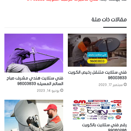
مقالات ذات صلة
فني ستلايت متنقل رخيص الكويت
96003833
فني ستلايت هندي مشرف صباح
السالم المسيله 96003833
سبتمبر 17, 2023
يونيو 14, 2023
رقم فني ستلايت بالكويت
99060286