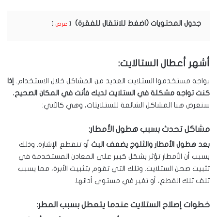
جدول المحتويات (اضغط للانتقال للفقرة)
عرض
أشهر أعطال الستالايت:
يواجه مستخدموا الستلايت العديد من المشاكل خلال الاستخدام.
إذا
كنت تواجه مشكلة في الستلايت لديك فأنت في المكان الصحيح
،
سنعرض هنا المشاكل الشائعة للستلايتات، وهي كالآتي:
مشاكل تحدث بسبب هطول الأمطار:
بعد هطول الأمطار والثلوج يضعف البث
أو تنقطع الإشارة. وذلك
بسبب أن الأمطار تؤثر بشكل كبير على المعادن المستخدمة في
تثبيت صحن الستلايت. وتلك التي تقوم بتثبيت الأبرة، مما يسبب
تلف تلك القطع، أو تغير في مستوى أدائها.
خطوات إصلاح الستلايت عندما يتعطل بسبب المطر
: