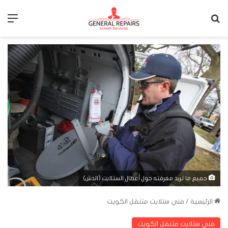
بحث عن
الق
جميع ما تريد معرفته حول أعطال الستلايت (الدش)
الرئيسية
/
فني ستلايت متنقل الكويت
فني ستلايت متنقل الكويت