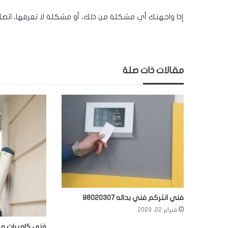
إذا واجهتك أي مشكلة من ذلك، أو مشكلة لا تعرفها، ا
مقالات ذات صلة
فني انتركم فني بداله 98020307
فبراير 22, 2023
فني كاميرات مر