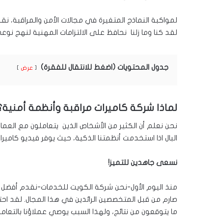
لمواكبة النماذج المتغيرة في مجالات الأمن والمراقبة، نق
لقد كنا وما زلنا نحافظ على الالتزامات المهنية لنهج نوعي
جدول المحتويات (اضغط للانتقال للفقرة)
عرض
لماذا شركة كاميرات مراقبة وأنظمة أمنية؟
نحن نعلم أن الكثير من الأشخاص الذين يتعاملون مع العم
البال اذا استخدمت أنظمتنا الذكية، حيث يوفر فيديو كاميرات 
نسعى جاهدين للتميز!
منذ اليوم الأول-نحن شركة الكويت للخدمات-نقدم أفضل خد
صارم من قبل المتخصصين الرائدين في هذا المجال. لقد احتفظ
ما يتوقعون من نتائج، ولهذا السبب يوصي عملاؤنا بالتعامل