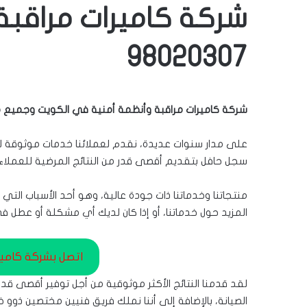
شركة كاميرات مراقبة
98020307
شركة كاميرات مراقبة وأنظمة أمنية في الكويت وجميع 
على مدار سنوات عديدة، نقدم لعملائنا خدمات موثوقة لترك
سجل حافل بتقديم أقصى قدر من النتائج المرضية للعملاء.
منتجاتنا وخدماتنا ذات جودة عالية، وهو أحد الأسباب التي
المزيد حول خدماتنا، أو إذا كان لديك أي مشكلة أو عطل في
اتصل بشركة كامير
لقد قدمنا ​​النتائج الأكثر موثوقية من أجل توفير أقصى ق
الصيانة، بالإضافة إلى أننا نملك فريق فنيين مختصين ذوو 