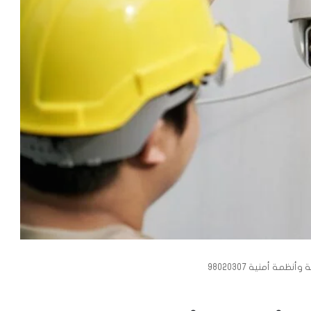
ظمة أمنية 98020307