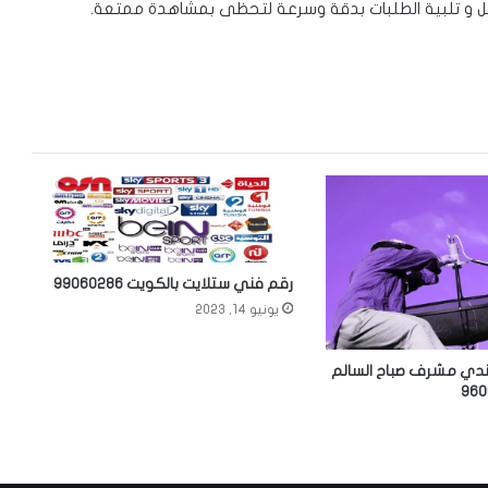
كل و تلبية الطلبات بدقة وسرعة لتحظى بمشاهدة ممتعة.
رقم فني ستلايت بالكويت 99060286
يونيو 14, 2023
دي مشرف صباح السالم