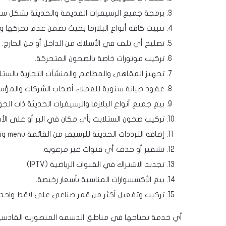
برمجة جميع الرسيفرات القديمة والحديثة بشكل سري
تثبيت كافة أنواع البلازما بحيث تضمن عدم تحركها 
تصليح أي تلف في الأسلاك من الداخل أو من الخارج.
تركيب موتورات خاصة بالصحون المتحركة.
تجهيز المقاهي والمطاعم والمنشآت التجارية بالستلاي
عقود صيانة سنوية للعملاء أصحاب الشركات والمؤسسا
بيع جميع أنواع البلازما والرسيفرات الحديثة ذات الجود
تركيب صحون الستلايت بأي مكان في البر أو على الأ
إضافة الترددات الحديثة للرسيفر من القائمة menu وتفعيل القنوات من القمر الذي يريده العميل.
تشفير أو حذف أي قنوات غير مرغوبة.
تجديد الاشتراك في القنوات الرياضية (IPTV).
بيع الأكسسوارات المناسبة بأسعار رخيصة.
تركيب وتفعيل أكثر من قمر صناعي على لاقط واحد ذ
أي خدمة تحتاجها في مناطق الدسمه المنصوريه القادسيه 