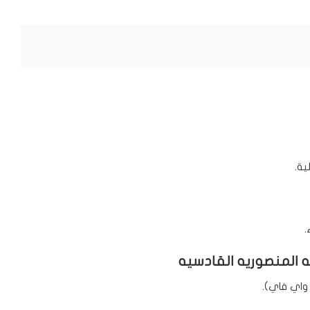
ية.
.
 المنصوريه القادسيه