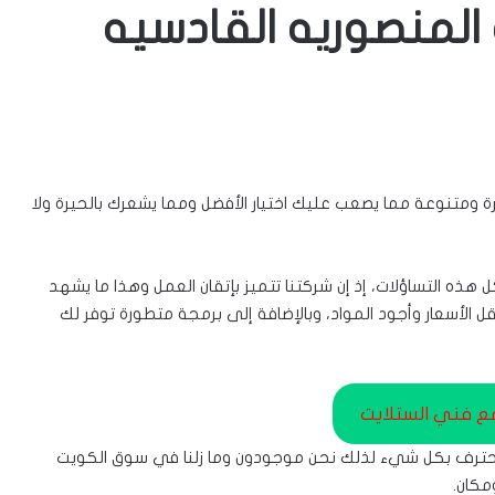
لمنصوريه القادسيه
 ومتنوعة مما يصعب عليك اختيار الأفضل ومما يشعرك بالحيرة ولا
هذه التساؤلات، إذ إن شركتنا تتميز بإتقان العمل وهذا ما يشهد
 الأسعار وأجود المواد، وبالإضافة إلى برمجة متطورة توفر لك
مع فني الستلايت
حترف بكل شيء لذلك نحن موجودون وما زلنا في سوق الكويت
مكان.