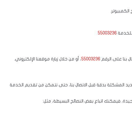
الكمبيوتر.
 للخدمة
55003236
ل بنا على الرقم
55003236
، أو من خلال زيارة موقعنا الإلكتروني.
يد المشكلة بدقة قبل الاتصال بنا، حتى نتمكن من تقديم الخدمة
دة، فيمكنك اتباع بعض النصائح البسيطة، مثل: