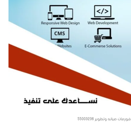
ت صيانه وتطوير 55003236