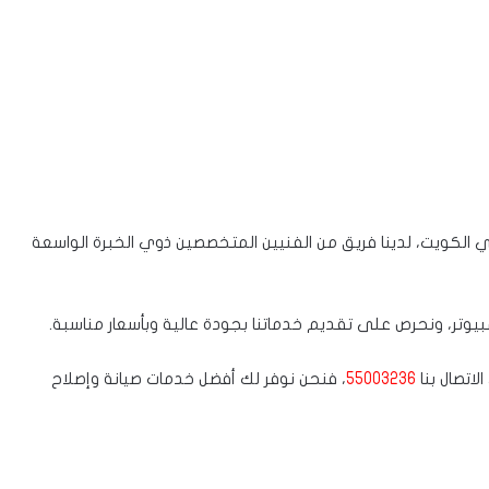
الكويت، لدينا فريق من الفنيين المتخصصين ذوي الخبرة الواسعة
وتر، ونحرص على تقديم خدماتنا بجودة عالية وبأسعار مناسبة.
اتصال بنا
55003236
، فنحن نوفر لك أفضل خدمات صيانة وإصلاح