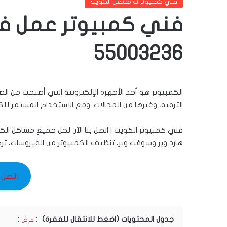
فني كمبيوترات متنقل الكويت
فني كمبيوتر عمل فو
55003236
الكمبيوتر هو أحد الأجهزة الإلكترونية التي أصبحت من الض
الترفيه، وغيرها من المجالات. ومع الاستخدام المستمر للكم
فني كمبيوتر الكويت | اتصل بنا الآن لحل جميع مشاكل الكم
هارد وير وسوفت وير، تنظيف الكمبيوتر من الفيروسات، تر
اتصل بنا 36
جدول المحتويات (اضغط للانتقال للفقرة)
عرض