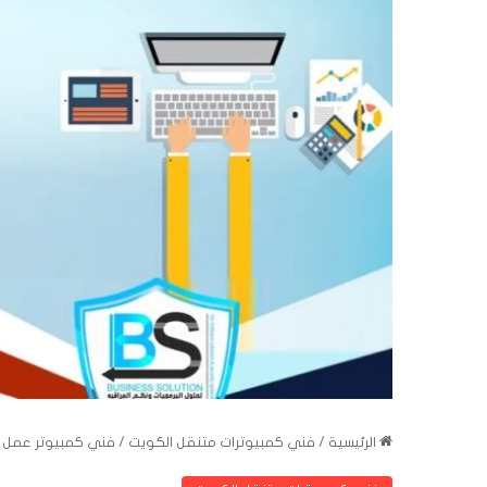
الرئيسية
/
فني كمبيوترات متنقل الكويت
/
فني كمبيوتر عمل فورما