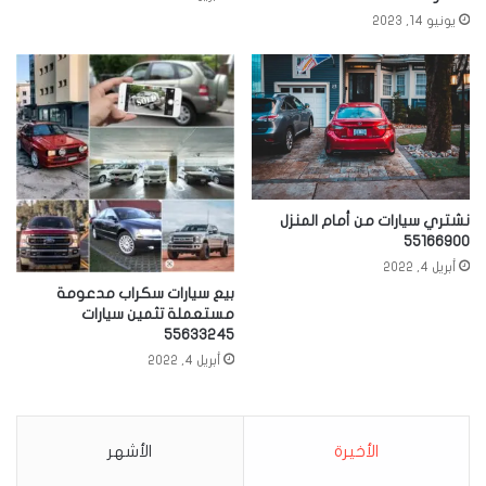
يونيو 14, 2023
نشتري سيارات من أمام المنزل
55166900
أبريل 4, 2022
بيع سيارات سكراب مدعومة
مستعملة تثمين سيارات
55633245
أبريل 4, 2022
الأخيرة
الأشهر