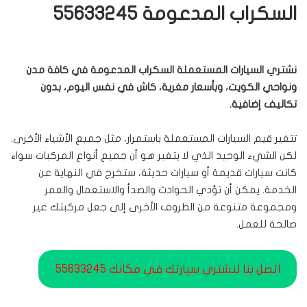
السكراب المدعومة 55633245
نشتري السيارات المستعملة السكراب المدعومة في كافة مدن
ونواحي الكويت، وبأسعار مغرية، كاش في نفس اليوم، بدون
تكاليف إضافية.
تتغير قيم السيارات المستعملة باستمرار، مثل جميع الأشياء الأخرى.
لكن الشيء الوحيد الذي لا يتغير هو أن جميع أنواع المركبات سواء
كانت سيارات قديمة أو سيارات حديثة، ستخرج في النهاية عن
الخدمة. يمكن أن تؤدي الحوادث والصدأ والاستعمال والعمر
ومجموعة متنوعة من الظروف الأخرى إلى جعل مركبتك غير
صالحة للعمل.
اتصل بنا لنشتري سيارتك في مكانك 55633245