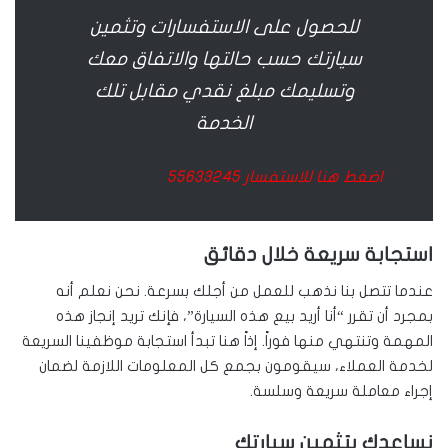
للحصول على الاستفسارات وتثمين
سيارتك حسب حالتها والاتفاق معك
وتسليمك مبلغ نقدي مقابل تلك
الخدمة
اضغط هنا للاستفسار
55633245
استجابة سريعة خلال دقائق
عندما تتصل بنا نذهب للعمل من أجلك بسرعة. نحن نعلم أنه
بمجرد أن تقرر “أنا أريد بيع هذه السيارة”، فإنك تريد إنجاز هذه
المهمة وتنتهي منها فوراً. إذاً هنا تبدأ استجابة موظفينا السريعة
لخدمة العملاء، سيقومون بجمع كل المعلومات اللازمة لضمان
إجراء معاملة سريعة وسلسة.
نساعدك بتثمين سيارتك